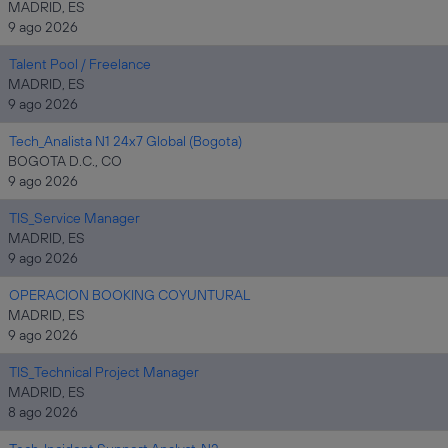
MADRID, ES
9 ago 2026
Talent Pool / Freelance
MADRID, ES
9 ago 2026
Tech_Analista N1 24x7 Global (Bogota)
BOGOTA D.C., CO
9 ago 2026
TIS_Service Manager
MADRID, ES
9 ago 2026
OPERACION BOOKING COYUNTURAL
MADRID, ES
9 ago 2026
TIS_Technical Project Manager
MADRID, ES
8 ago 2026