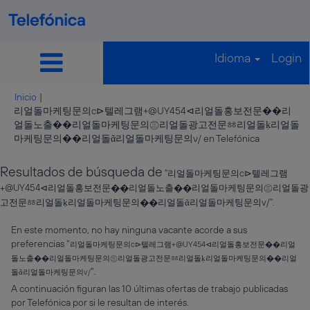
Idioma
Login
Inicio
|
리얼돌마케팅문의c⊳텔레그램+@UY454⊲리얼돌홍보전문��리
얼돌노출��리얼돌마케팅문의㊂리얼돌광고전문ㆅ리얼돌ḳ리얼돌
(página
마케팅문의��리얼돌ᾶ리얼돌마케팅문의v/ en Telefónica
actual)
Resultados de búsqueda de
"리얼돌마케팅문의c⊳텔레그램
+@UY454⊲리얼돌홍보전문��리얼돌노출��리얼돌마케팅문의㊂리얼돌광
고전문ㆅ리얼돌ḳ리얼돌마케팅문의��리얼돌ᾶ리얼돌마케팅문의v/".
En este momento, no hay ninguna vacante acorde a sus
preferencias "
리얼돌마케팅문의c⊳텔레그램+@UY454⊲리얼돌홍보전문��리얼
돌노출��리얼돌마케팅문의㊂리얼돌광고전문ㆅ리얼돌ḳ리얼돌마케팅문의��리얼
".
돌ᾶ리얼돌마케팅문의v/
A continuación figuran las 10 últimas ofertas de trabajo publicadas
por Telefónica por si le resultan de interés.