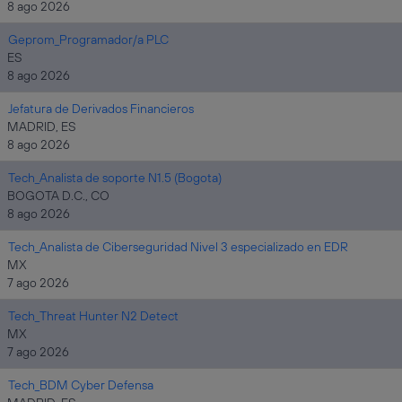
8 ago 2026
Geprom_Programador/a PLC
ES
8 ago 2026
Jefatura de Derivados Financieros
MADRID, ES
8 ago 2026
Tech_Analista de soporte N1.5 (Bogota)
BOGOTA D.C., CO
8 ago 2026
Tech_Analista de Ciberseguridad Nivel 3 especializado en EDR
MX
7 ago 2026
Tech_Threat Hunter N2 Detect
MX
7 ago 2026
Tech_BDM Cyber Defensa