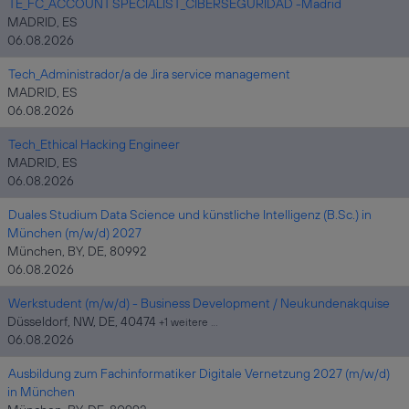
TE_FC_ACCOUNT SPECIALIST_CIBERSEGURIDAD -Madrid
MADRID, ES
06.08.2026
Tech_Administrador/a de Jira service management
MADRID, ES
06.08.2026
Tech_Ethical Hacking Engineer
MADRID, ES
06.08.2026
Duales Studium Data Science und künstliche Intelligenz (B.Sc.) in
München (m/w/d) 2027
München, BY, DE, 80992
06.08.2026
Werkstudent (m/w/d) - Business Development / Neukundenakquise
Düsseldorf, NW, DE, 40474
+1 weitere …
06.08.2026
Ausbildung zum Fachinformatiker Digitale Vernetzung 2027 (m/w/d)
in München