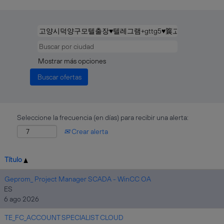
Mostrar más opciones
Seleccione la frecuencia (en días) para recibir una alerta:
Crear alerta
Título
Geprom_ Project Manager SCADA - WinCC OA
ES
6 ago 2026
TE_FC_ACCOUNT SPECIALIST CLOUD