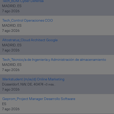
Tech_BDM Cyber Defensa
MADRID, ES
7 ago 2026
Tech_Control Operaciones COO
MADRID, ES
7 ago 2026
Altostratus_Cloud Architect Google
MADRID, ES
7 ago 2026
Tech_Técnico/a de Ingeniería y Administración de almacenamiento
MADRID, ES
7 ago 2026
Werkstudent (m/w/d) Online Marketing
Düsseldorf, NW, DE, 40474
+3 más…
7 ago 2026
Geprom_Project Manager Desarrollo Software
ES
7 ago 2026