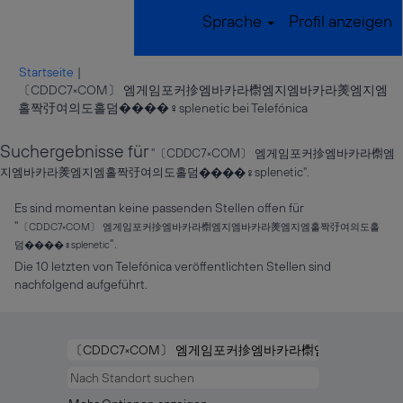
Sprache
Profil anzeigen
Startseite
|
〔CDDC7༝COM〕 엠게임포커抮엠바카라㯹엠지엠바카라㷢엠지엠
(aktuelle
홀짝弙여의도홀덤����‍♀️splenetic bei Telefónica
Seite)
Suchergebnisse für
"〔CDDC7༝COM〕 엠게임포커抮엠바카라㯹엠
지엠바카라㷢엠지엠홀짝弙여의도홀덤����‍♀️splenetic".
Es sind momentan keine passenden Stellen offen für
"
〔CDDC7༝COM〕 엠게임포커抮엠바카라㯹엠지엠바카라㷢엠지엠홀짝弙여의도홀
".
덤����‍♀️splenetic
Die 10 letzten von Telefónica veröffentlichten Stellen sind
nachfolgend aufgeführt.