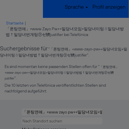
Sprache
Profil anzeigen
Startseite
|
「폰팅연애」+www Zayo Pw++밀당녀모임+밀당녀미팅☃밀당녀방
(aktuelle
법↑밀당녀번개팅ⓨゼ艩justifier bei Telefónica
Seite)
Suchergebnisse für
"「폰팅연애」+www-zayo-pw++밀당녀모임+밀
당녀미팅☃밀당녀방법↑밀당녀번개팅ⓨゼ艩justifier".
Es sind momentan keine passenden Stellen offen für "
「폰팅연애」
+www-zayo-pw++밀당녀모임+밀당녀미팅☃밀당녀방법↑밀당녀번개팅ⓨゼ艩
".
justifier
Die 10 letzten von Telefónica veröffentlichten Stellen sind
nachfolgend aufgeführt.