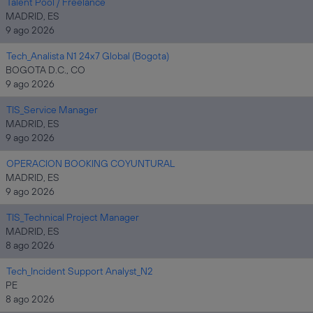
Talent Pool / Freelance
MADRID, ES
9 ago 2026
Tech_Analista N1 24x7 Global (Bogota)
BOGOTA D.C., CO
9 ago 2026
TIS_Service Manager
MADRID, ES
9 ago 2026
OPERACION BOOKING COYUNTURAL
MADRID, ES
9 ago 2026
TIS_Technical Project Manager
MADRID, ES
8 ago 2026
Tech_Incident Support Analyst_N2
PE
8 ago 2026