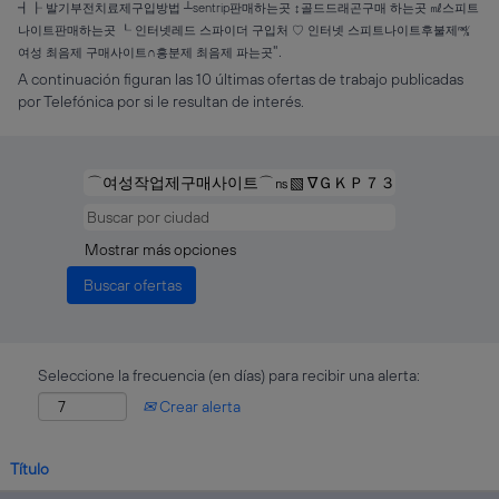
┫┠ 발기부전치료제구입방법 ┴sentrip판매하는곳 ↕골드드래곤구매 하는곳 ㎖스피트
나이트판매하는곳 ┖ 인터넷레드 스파이더 구입처 ♡ 인터넷 스피트나이트후불제㎮
".
여성 최음제 구매사이트∩흥분제 최음제 파는곳
A continuación figuran las 10 últimas ofertas de trabajo publicadas
por Telefónica por si le resultan de interés.
Mostrar más opciones
Seleccione la frecuencia (en días) para recibir una alerta:
Crear alerta
Título