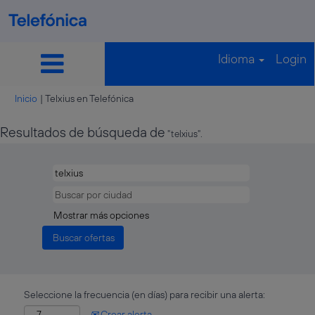
Idioma
Login
(página
Inicio
|
Telxius en Telefónica
actual)
Resultados de búsqueda de
"telxius".
Mostrar más opciones
Seleccione la frecuencia (en días) para recibir una alerta:
Crear alerta