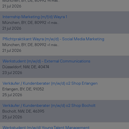
München, BY, DE, 80992
+4 más…
21 jul 2026
Internship Marketing (m/f/d) Wayra 1
München, BY, DE, 80992
+1 más…
21 jul 2026
Pflichtpraktikant Wayra (m/w/d) - Social Media Marketing
München, BY, DE, 80992
+1 más…
21 jul 2026
Werkstudent (m/w/d) - External Communications
Düsseldorf, NW, DE, 40474
23 jul 2026
Verkäufer / Kundenberater (m/w/d) o2 Shop Erlangen
Erlangen, BY, DE, 91052
25 jul 2026
Verkäufer / Kundenberater (m/w/d) o2 Shop Bocholt
Bocholt, NW, DE, 46395
25 jul 2026
Werkstudent (m/w/d) Young Talent Management