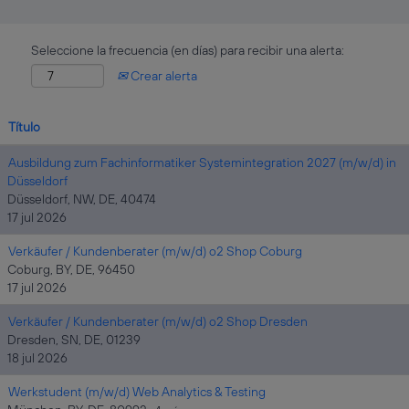
Seleccione la frecuencia (en días) para recibir una alerta:
Crear alerta
Título
Ausbildung zum Fachinformatiker Systemintegration 2027 (m/w/d) in
Düsseldorf
Düsseldorf, NW, DE, 40474
17 jul 2026
Verkäufer / Kundenberater (m/w/d) o2 Shop Coburg
Coburg, BY, DE, 96450
17 jul 2026
Verkäufer / Kundenberater (m/w/d) o2 Shop Dresden
Dresden, SN, DE, 01239
18 jul 2026
Werkstudent (m/w/d) Web Analytics & Testing