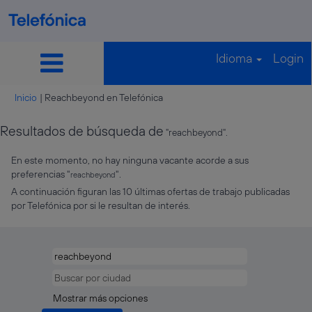
Idioma
Login
(página
Inicio
|
Reachbeyond en Telefónica
actual)
Resultados de búsqueda de
"reachbeyond".
En este momento, no hay ninguna vacante acorde a sus
preferencias "
".
reachbeyond
A continuación figuran las 10 últimas ofertas de trabajo publicadas
por Telefónica por si le resultan de interés.
Mostrar más opciones