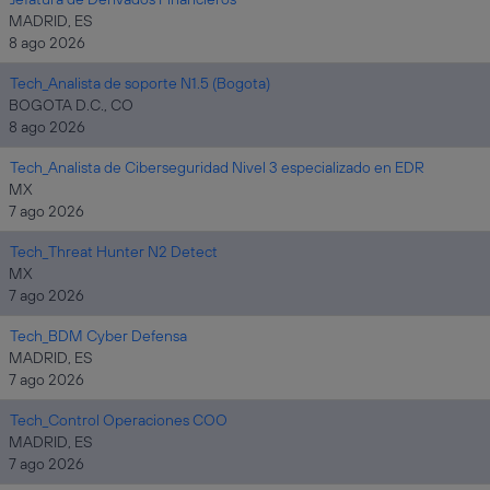
MADRID, ES
8 ago 2026
Tech_Analista de soporte N1.5 (Bogota)
BOGOTA D.C., CO
8 ago 2026
Tech_Analista de Ciberseguridad Nivel 3 especializado en EDR
MX
7 ago 2026
Tech_Threat Hunter N2 Detect
MX
7 ago 2026
Tech_BDM Cyber Defensa
MADRID, ES
7 ago 2026
Tech_Control Operaciones COO
MADRID, ES
7 ago 2026