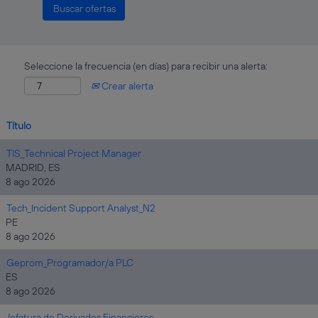
Seleccione la frecuencia (en días) para recibir una alerta:
Crear alerta
Título
TIS_Technical Project Manager
MADRID, ES
8 ago 2026
Tech_Incident Support Analyst_N2
PE
8 ago 2026
Geprom_Programador/a PLC
ES
8 ago 2026
Jefatura de Derivados Financieros