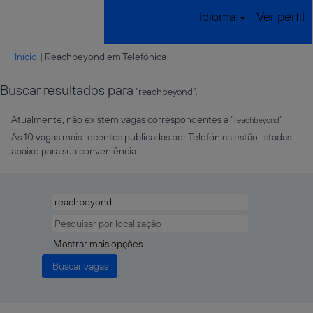
Idioma
Ver perfil
(página
Início
|
Reachbeyond em Telefónica
atual)
Buscar resultados para
"reachbeyond".
Atualmente, não existem vagas correspondentes a "
".
reachbeyond
As 10 vagas mais recentes publicadas por Telefónica estão listadas
abaixo para sua conveniência.
Mostrar mais opções