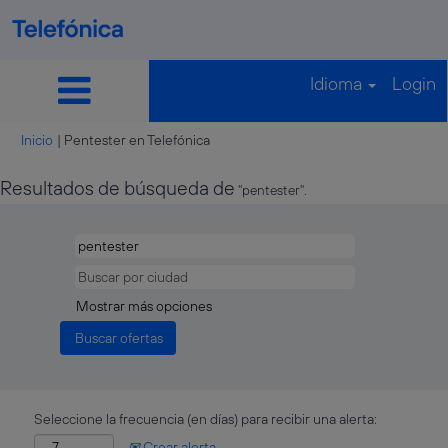
Idioma
Login
(página
Inicio
|
Pentester en Telefónica
actual)
Resultados de búsqueda de
"pentester".
Mostrar más opciones
Seleccione la frecuencia (en días) para recibir una alerta:
Crear alerta