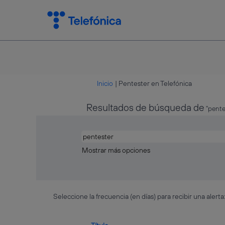
(página
Inicio
|
Pentester en Telefónica
actual)
Resultados de búsqueda de
"pente
Mostrar más opciones
Seleccione la frecuencia (en días) para recibir una alerta