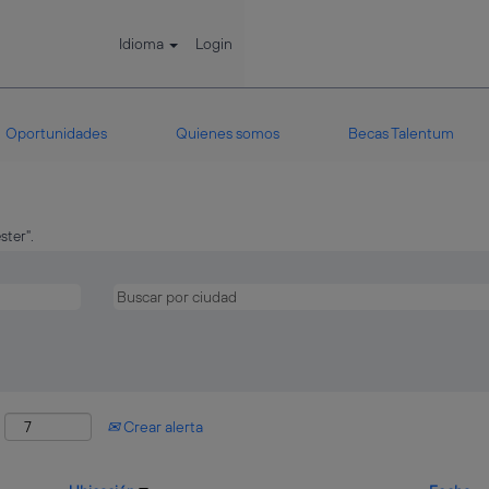
Idioma
Login
Oportunidades
Quienes somos
Becas Talentum
ster".
:
Crear alerta