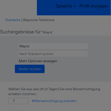
Sprache
Profil anzeigen
(aktuelle
Startseite
|
Wayra bei Telefónica
Seite)
Suchergebnisse für
"Wayra".
Mehr Optionen anzeigen
Wählen Sie aus, wie oft (in Tagen) Sie eine Benachrichtigung
erhalten möchten:
Benachrichtigung erstellen