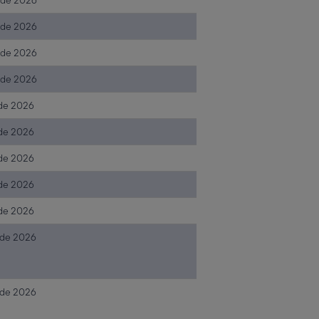
. de 2026
. de 2026
. de 2026
. de 2026
. de 2026
. de 2026
. de 2026
. de 2026
. de 2026
. de 2026
. de 2026