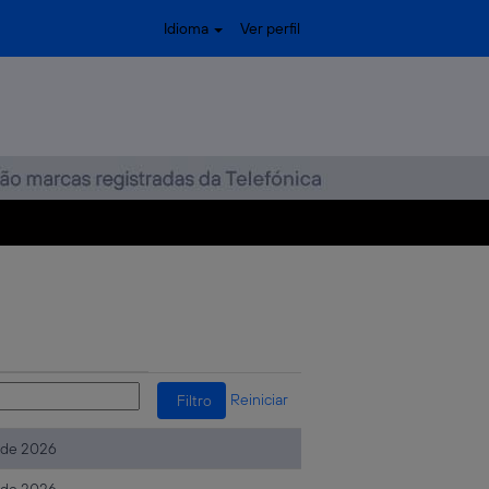
Idioma
Ver perfil
Reiniciar
. de 2026