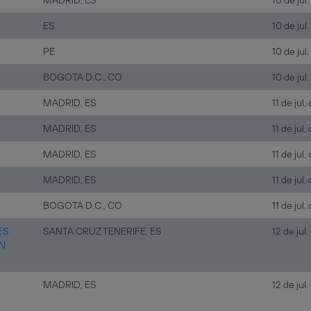
MADRID, ES
10 de jul
ES
10 de jul
PE
10 de jul
BOGOTA D.C., CO
10 de jul
MADRID, ES
11 de jul
MADRID, ES
11 de jul
MADRID, ES
11 de jul
MADRID, ES
11 de jul
BOGOTA D.C., CO
11 de jul
ES
SANTA CRUZ TENERIFE, ES
12 de jul
N
MADRID, ES
12 de jul