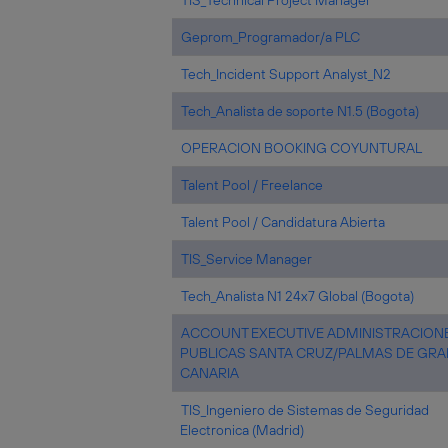
TIS_Technical Project Manager
Geprom_Programador/a PLC
Tech_Incident Support Analyst_N2
Tech_Analista de soporte N1.5 (Bogota)
OPERACION BOOKING COYUNTURAL
Talent Pool / Freelance
Talent Pool / Candidatura Abierta
TIS_Service Manager
Tech_Analista N1 24x7 Global (Bogota)
ACCOUNT EXECUTIVE ADMINISTRACION
PUBLICAS SANTA CRUZ/PALMAS DE GRA
CANARIA
TIS_Ingeniero de Sistemas de Seguridad
Electronica (Madrid)