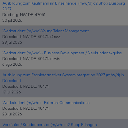
Ausbildung zum Kaufmann im Einzelhandel (m/w/d) o2 Shop Duisburg
2027
Duisburg, NW, DE, 47051
30 jul 2026
Werkstudent (m/w/d) Young Talent Management
Düsseldorf, NW, DE, 40474
+4 más…
29 jul 2026
Werkstudent (m/w/d) - Business Development / Neukundenakquise
Düsseldorf, NW, DE, 40474
+1 más…
6 ago 2026
Ausbildung zum Fachinformatiker Systemintegration 2027 (m/w/d) in
Düsseldorf
Düsseldorf, NW, DE, 40474
17 jul 2026
Werkstudent (m/w/d) - External Communications
Düsseldorf, NW, DE, 40474
23 jul 2026
Verkäufer / Kundenberater (m/w/d) o2 Shop Erlangen