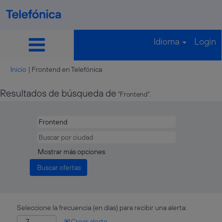
Idioma
Login
(página
Inicio
|
Frontend en Telefónica
actual)
Resultados de búsqueda de
"Frontend".
Mostrar más opciones
Seleccione la frecuencia (en días) para recibir una alerta:
Crear alerta