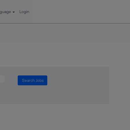
nguage
Login