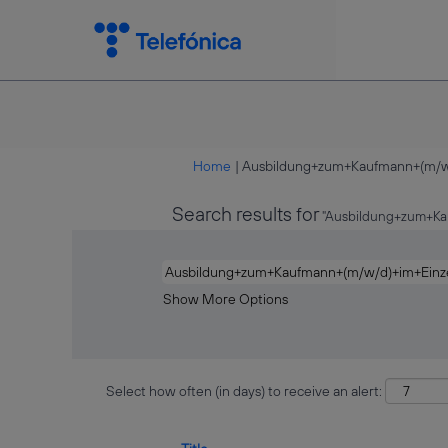
Home
|
Ausbildung+zum+Kaufmann+(m/w/d
Search results for
"Ausbildung+zum+Kau
Show More Options
Select how often (in days) to receive an alert: