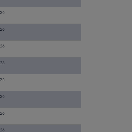
026
026
026
026
026
026
026
026