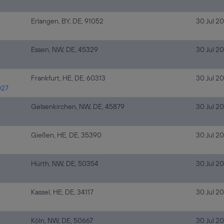
Erlangen, BY, DE, 91052
30 Jul 2
Essen, NW, DE, 45329
30 Jul 2
Frankfurt, HE, DE, 60313
30 Jul 2
027
Gelsenkirchen, NW, DE, 45879
30 Jul 2
Gießen, HE, DE, 35390
30 Jul 2
Hürth, NW, DE, 50354
30 Jul 2
Kassel, HE, DE, 34117
30 Jul 2
Köln, NW, DE, 50667
30 Jul 2