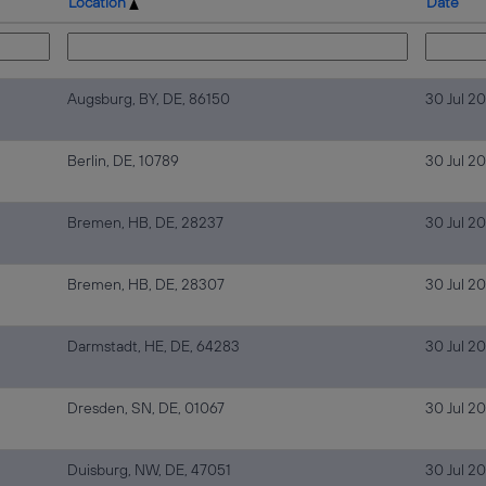
Location
Date
Augsburg, BY, DE, 86150
30 Jul 2
Berlin, DE, 10789
30 Jul 2
Bremen, HB, DE, 28237
30 Jul 2
Bremen, HB, DE, 28307
30 Jul 2
Darmstadt, HE, DE, 64283
30 Jul 2
Dresden, SN, DE, 01067
30 Jul 2
Duisburg, NW, DE, 47051
30 Jul 2