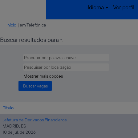
Idioma
Ver perfil
(página
Início
|
em Telefónica
atual)
Buscar resultados para
"".
Mostrar mais opções
Título
Jefatura de Derivados Financieros
MADRID, ES
10 de jul. de 2026