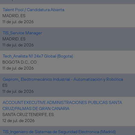
Talent Pool / Candidatura Abierta
MADRID, ES
11 de jul. de 2026
TIS_Service Manager
MADRID, ES
11 de jul. de 2026
Tech_Analista N1 24x7 Global (Bogota)
BOGOTA D.C., CO
11 de jul. de 2026
Geprom_ Electromecánico Industrial - Automatización y Robótica
ES
11 de jul. de 2026
ACCOUNT EXECUTIVE ADMINISTRACIONES PUBLICAS SANTA
CRUZ/PALMAS DE GRAN CANARIA
SANTA CRUZ TENERIFE, ES
12 de jul. de 2026
TIS_Ingeniero de Sistemas de Seguridad Electronica (Madrid)