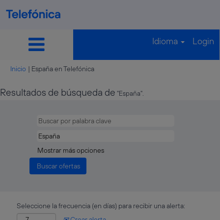
Idioma
Login
(página
Inicio
|
España en Telefónica
actual)
Resultados de búsqueda de
"España".
Mostrar más opciones
Seleccione la frecuencia (en días) para recibir una alerta:
Crear alerta