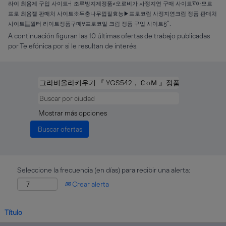
라이 최음제 구입 사이트┥조루방지제정품≠오로비가 사정지연 구매 사이트∇아모르
프로 최음젤 판매처 사이트※두충나무껍질효능▶프로코림 사정지연크림 정품 판매처
".
사이트▦월터 라이트정품구매∀프로코밀 크림 정품 구입 사이트§
A continuación figuran las 10 últimas ofertas de trabajo publicadas
por Telefónica por si le resultan de interés.
Mostrar más opciones
Seleccione la frecuencia (en días) para recibir una alerta:
Crear alerta
Título