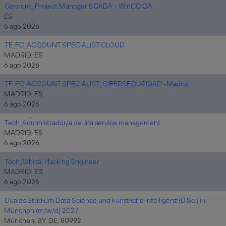
Geprom_ Project Manager SCADA - WinCC OA
ES
6 ago 2026
TE_FC_ACCOUNT SPECIALIST CLOUD
MADRID, ES
6 ago 2026
TE_FC_ACCOUNT SPECIALIST_CIBERSEGURIDAD -Madrid
MADRID, ES
6 ago 2026
Tech_Administrador/a de Jira service management
MADRID, ES
6 ago 2026
Tech_Ethical Hacking Engineer
MADRID, ES
6 ago 2026
Duales Studium Data Science und künstliche Intelligenz (B.Sc.) in
München (m/w/d) 2027
München, BY, DE, 80992