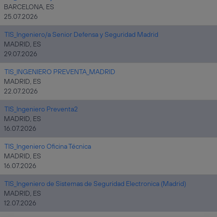
BARCELONA, ES
25.07.2026
TIS_Ingeniero/a Senior Defensa y Seguridad Madrid
MADRID, ES
29.07.2026
TIS_INGENIERO PREVENTA_MADRID
MADRID, ES
22.07.2026
TIS_Ingeniero Preventa2
MADRID, ES
16.07.2026
TIS_Ingeniero Oficina Técnica
MADRID, ES
16.07.2026
TIS_Ingeniero de Sistemas de Seguridad Electronica (Madrid)
MADRID, ES
12.07.2026