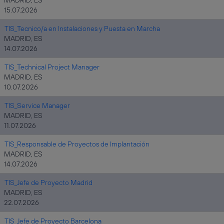
MADRID, ES
15.07.2026
TIS_Tecnico/a en Instalaciones y Puesta en Marcha
MADRID, ES
14.07.2026
TIS_Technical Project Manager
MADRID, ES
10.07.2026
TIS_Service Manager
MADRID, ES
11.07.2026
TIS_Responsable de Proyectos de Implantación
MADRID, ES
14.07.2026
TIS_Jefe de Proyecto Madrid
MADRID, ES
22.07.2026
TIS_Jefe de Proyecto Barcelona