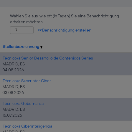
Wählen Sie aus, wie oft (in Tagen) Sie eine Benachrichtigung
erhalten möchten:
Benachrichtigung erstellen
Stellenbezeichnung
Técnico\a Senior Desarrollo de Contenidos Series
MADRID, ES
04.08.2026
Técnico/a Suscriptor Ciber
MADRID, ES
03.08.2026
Técnico/a Gobernanza
MADRID, ES
16.07.2026
Técnico/a Ciberinteligencia