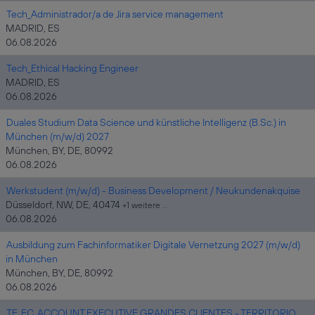
Tech_Administrador/a de Jira service management
MADRID, ES
06.08.2026
Tech_Ethical Hacking Engineer
MADRID, ES
06.08.2026
Duales Studium Data Science und künstliche Intelligenz (B.Sc.) in
München (m/w/d) 2027
München, BY, DE, 80992
06.08.2026
Werkstudent (m/w/d) - Business Development / Neukundenakquise
Düsseldorf, NW, DE, 40474
+1 weitere …
06.08.2026
Ausbildung zum Fachinformatiker Digitale Vernetzung 2027 (m/w/d)
in München
München, BY, DE, 80992
06.08.2026
TE_FC_ACCOUNT EXECUTIVE GRANDES CLIENTES - TERRITORIO