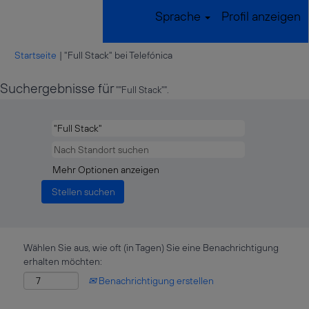
Sprache
Profil anzeigen
(aktuelle
Startseite
|
"Full Stack" bei Telefónica
Seite)
Suchergebnisse für
""Full Stack"".
Mehr Optionen anzeigen
Wählen Sie aus, wie oft (in Tagen) Sie eine Benachrichtigung
erhalten möchten:
Benachrichtigung erstellen