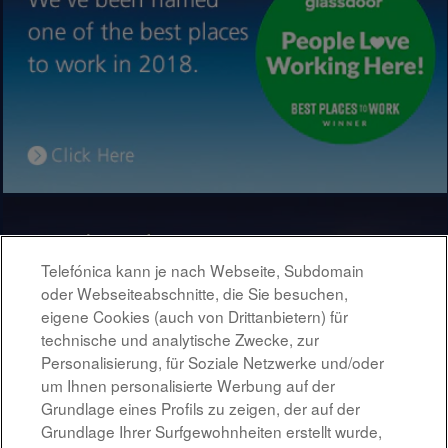
Telefónica kann je nach Webseite, Subdomain
oder Webseiteabschnitte, die Sie besuchen,
eigene Cookies (auch von Drittanbietern) für
technische und analytische Zwecke, zur
Personalisierung, für Soziale Netzwerke und/oder
um Ihnen personalisierte Werbung auf der
Grundlage eines Profils zu zeigen, der auf der
Grundlage Ihrer Surfgewohnheiten erstellt wurde,