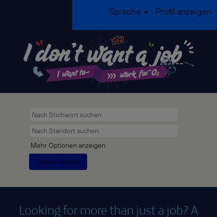
Sprache
Profil anzeigen
Mehr Optionen anzeigen
Looking for more than just a job? A