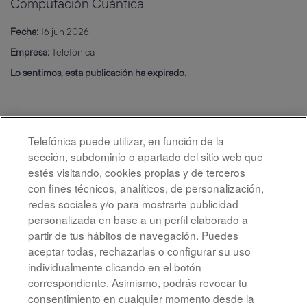
Computación Cuántica
Fecha:
16 jun 2026
Empresa:
Telefónica
Lo sentimos, esta publicación ha expirado.
Telefónica puede utilizar, en función de la
sección, subdominio o apartado del sitio web que
estés visitando, cookies propias y de terceros
con fines técnicos, analíticos, de personalización,
redes sociales y/o para mostrarte publicidad
personalizada en base a un perfil elaborado a
partir de tus hábitos de navegación. Puedes
aceptar todas, rechazarlas o configurar su uso
individualmente clicando en el botón
correspondiente. Asimismo, podrás revocar tu
Aviso legal
consentimiento en cualquier momento desde la