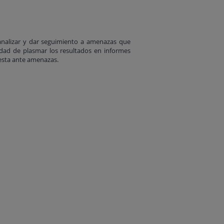
 analizar y dar seguimiento a amenazas que
idad de plasmar los resultados en informes
uesta ante amenazas.