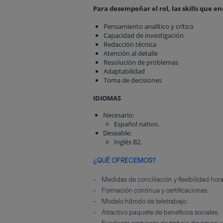
Para desempeñar el rol, las skills que en
Pensamiento analítico y crítico
Capacidad de investigación
Redacción técnica
Atención al detalle
Resolución de problemas
Adaptabilidad
Toma de decisiones
IDIOMAS
Necesario:
Español nativo.
Deseable:
Inglés B2.
¿QUÉ OFRECEMOS?
• Medidas de conciliación y flexibilidad hora
• Formación continua y certificaciones.
• Modelo híbrido de teletrabajo.
• Atractivo paquete de beneficios sociales.