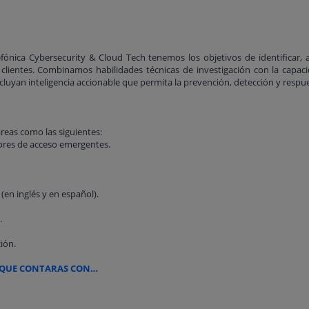
fónica Cybersecurity & Cloud Tech tenemos los objetivos de identificar,
 clientes. Combinamos habilidades técnicas de investigación con la capac
cluyan inteligencia accionable que permita la prevención, detección y resp
tareas como las siguientes:
res de acceso emergentes.
(en inglés y en español).
.
ión.
AL QUE CONTARAS CON…