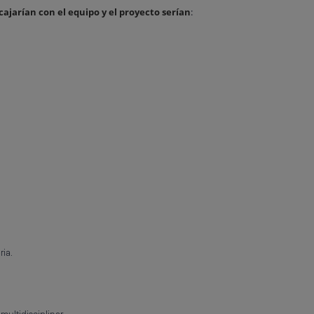
cajarían con el equipo y el proyecto serían
:
ria.