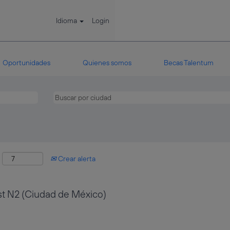
Idioma
Login
Oportunidades
Quienes somos
Becas Talentum
:
Crear alerta
st N2 (Ciudad de México)