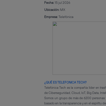
Fecha:
15 jul 2026
Ubicación:
MX
Empresa:
Telefónica
¿QUÉ ES TELEFONICA TECH?
Telefónica Tech es la compañía líder en tras
de Ciberseguridad, Cloud, IoT, Big Data, Inte
Somos un grupo de más de 6200 personas val
basado en la transparencia y en el espírItu d