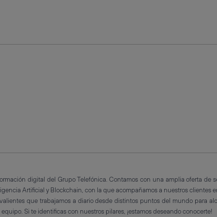
formación digital del Grupo Telefónica. Contamos con una amplia oferta de s
ligencia Artificial y Blockchain, con la que acompañamos a nuestros clientes e
ientes que trabajamos a diario desde distintos puntos del mundo para alcan
e equipo. Si te identificas con nuestros pilares, ¡estamos deseando conocerte!