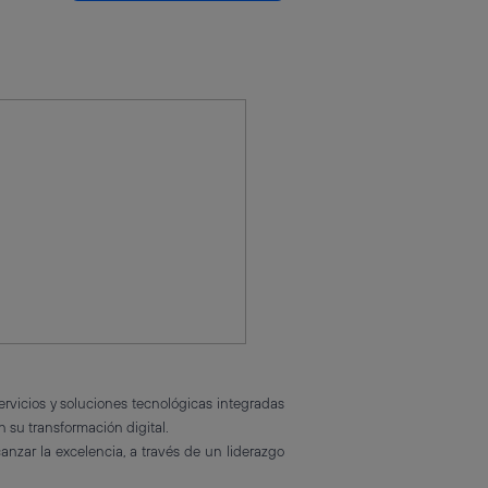
ervicios y soluciones tecnológicas integradas
n su transformación digital.
zar la excelencia, a través de un liderazgo