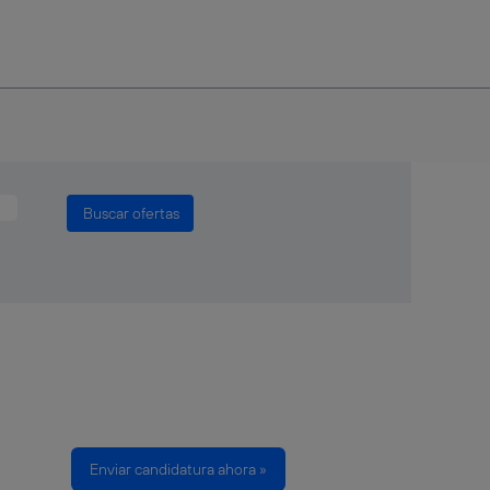
Enviar candidatura ahora »