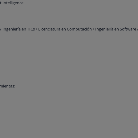
 Intelligence.
 Ingeniería en TICs / Licenciatura en Computación / Ingeniería en Software /
amientas: