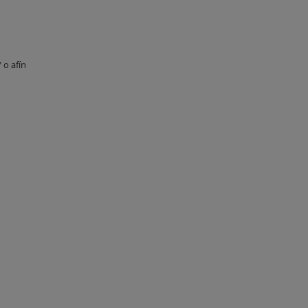
 o afín