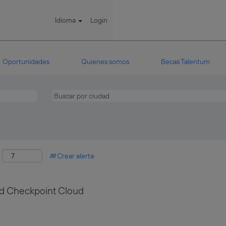
Idioma
Login
Oportunidades
Quienes somos
Becas Talentum
:
Crear alerta
ad Checkpoint Cloud