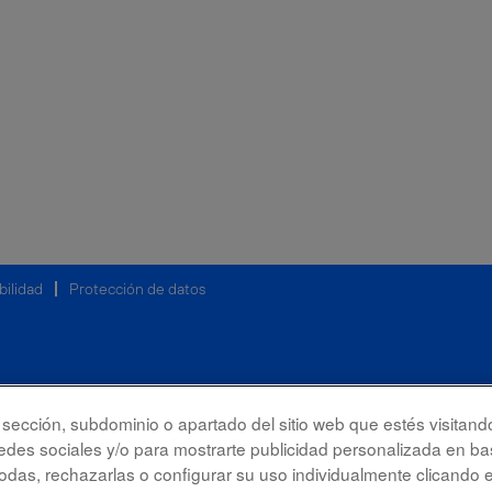
bilidad
Protección de datos
la sección, subdominio o apartado del sitio web que estés visitand
redes sociales y/o para mostrarte publicidad personalizada en bas
das, rechazarlas o configurar su uso individualmente clicando 