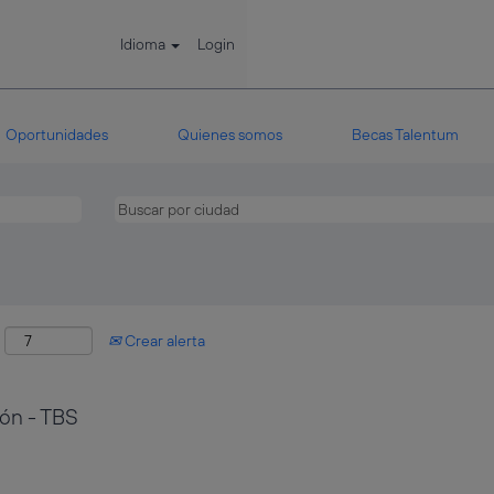
Idioma
Login
Oportunidades
Quienes somos
Becas Talentum
:
Crear alerta
ión - TBS