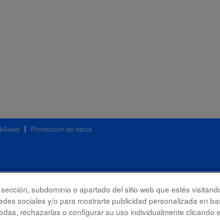
bilidad
Protección de datos
la sección, subdominio o apartado del sitio web que estés visitand
redes sociales y/o para mostrarte publicidad personalizada en bas
das, rechazarlas o configurar su uso individualmente clicando 