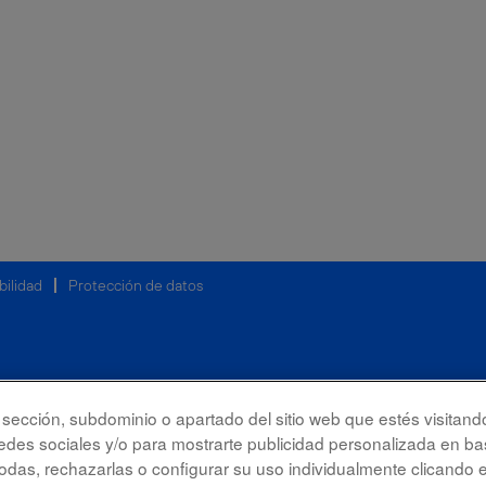
bilidad
Protección de datos
la sección, subdominio o apartado del sitio web que estés visitand
redes sociales y/o para mostrarte publicidad personalizada en bas
das, rechazarlas o configurar su uso individualmente clicando 