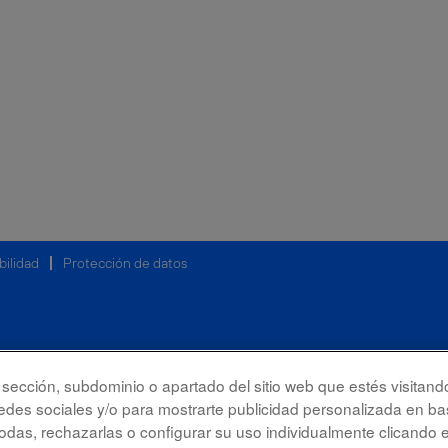
bilidad
Protección de datos
la sección, subdominio o apartado del sitio web que estés visitand
redes sociales y/o para mostrarte publicidad personalizada en bas
das, rechazarlas o configurar su uso individualmente clicando 