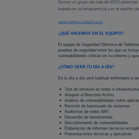
Somos un grupo de más de 6200 personas val
basado en la transparencia y en el espírItu d
www.telefonicatech.com
¿QUÉ HACEMOS EN EL EQUIPO?
El equipo de Seguridad Ofensiva de Telefónic
pruebas de seguridad entre las que se incluy
vulnerabilidades críticas en su entorno y ayu
¿CÓMO SERÁ TU DÍA A DÍA?
En tu día a día será habitual enfrentarte a tar
Test de intrusión en redes e infraestructu
Ataques a Directorio Activo.
Análisis de vulnerabilidades sobre aplica
Revisión de bastionado de sistemas.
Auditorías de redes WiFi.
Desarrollo de herramientas.
Descubrimiento de vulnerabilidades.
Elaboración de informes técnicos en ingl
Presentaciones técnicas y ejecutivas.