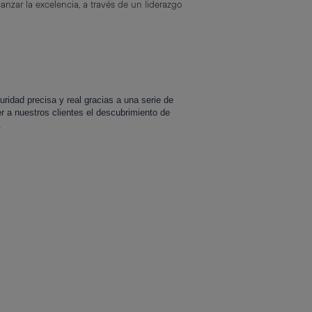
zar la excelencia, a través de un liderazgo
ridad precisa y real gracias a una serie de
r a nuestros clientes el descubrimiento de
.