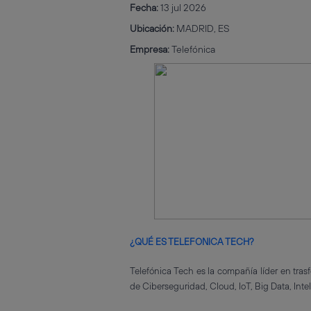
Fecha:
13 jul 2026
Ubicación:
MADRID, ES
Empresa:
Telefónica
¿QUÉ ES TELEFONICA TECH?
Telefónica Tech es la compañía líder en tras
de Ciberseguridad, Cloud, IoT, Big Data, Inte