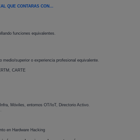
DEAL QUE CONTARAS CON…
llando funciones equivalentes.
do medio/superior o experiencia profesional equivalente.
, CRTM, CARTE
Infra, Móviles, entornos OT/IoT, Directorio Activo.
.
ento en Hardware Hacking