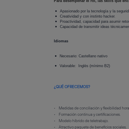
Para desempeñar el rol, las skills que enc
Apasionado por la tecnología y la segurid
Creatividad y con instinto hacker.
Proactividad, capacidad para asumir reto
Capacidad de transmitir ideas técnicame
Idiomas
Necesario: Castellano nativo
Valorable: Inglés (mínimo B2)
¿QUÉ OFRECEMOS?
• Medidas de conciliación y flexibilidad hora
• Formación continua y certificaciones.
• Modelo híbrido de teletrabajo.
• Atractivo paquete de beneficios sociales.