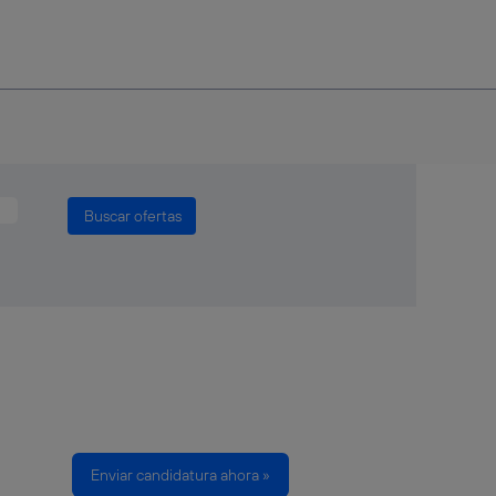
Enviar candidatura ahora »