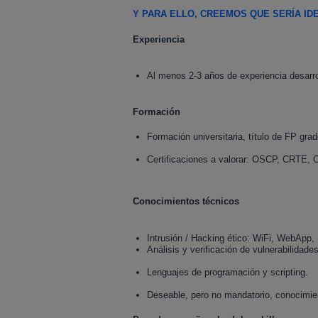
Y PARA ELLO, CREEMOS QUE SERÍA I
Experiencia
Al menos 2-3 años de experiencia desarro
Formación
Formación universitaria, título de FP gra
Certificaciones a valorar: OSCP, CRTE
Conocimientos técnicos
Intrusión / Hacking ético: WiFi, WebApp, 
Análisis y verificación de vulnerabilidades
Lenguajes de programación y scripting.
Deseable, pero no mandatorio, conocimi