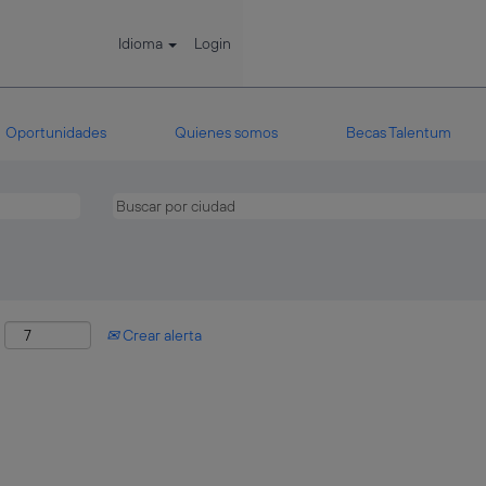
Idioma
Login
Oportunidades
Quienes somos
Becas Talentum
:
Crear alerta