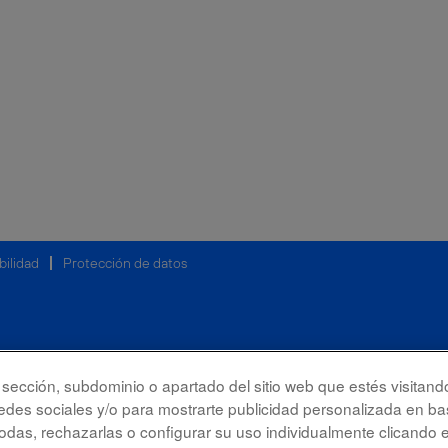
bilidad
Protección de datos
la sección, subdominio o apartado del sitio web que estés visitand
redes sociales y/o para mostrarte publicidad personalizada en bas
das, rechazarlas o configurar su uso individualmente clicando 