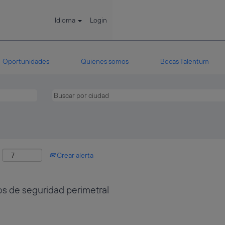
Idioma
Login
Oportunidades
Quienes somos
Becas Talentum
:
Crear alerta
os de seguridad perimetral