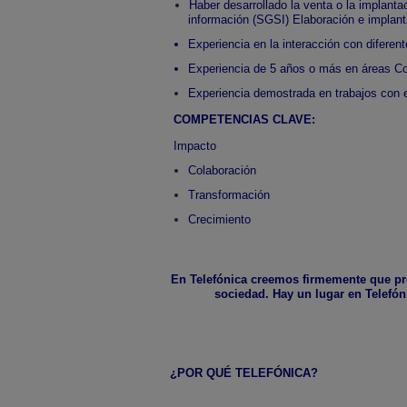
Haber desarrollado la venta o la implant
información (SGSI) Elaboración e implant
Experiencia en la interacción con difere
Experiencia de 5 años o más en áreas Com
Experiencia demostrada en trabajos con eq
COMPETENCIAS CLAVE:
Impacto
Colaboración
Transformación
Crecimiento
En Telefónica creemos firmemente que pro
sociedad. Hay un lugar en Telefón
¿POR QUÉ TELEFÓNICA?