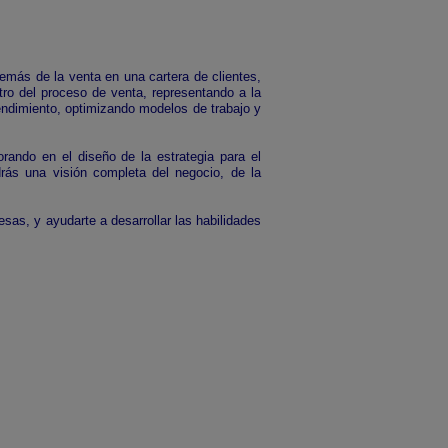
emás de la venta en una cartera de clientes,
tro del proceso de venta, representando a la
endimiento, optimizando modelos de trabajo y
rando en el diseño de la estrategia para el
rás una visión completa del negocio, de la
sas, y ayudarte a desarrollar las habilidades