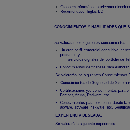
Grado en informática o telecomunicacion
Recomendado: Inglés B2
CONOCIMIENTOS Y HABILIDADES QUE 
Se valorarán los siguientes conocimientos:
Un gran perfil comercial consultivo, espe
productos y
servicios digitales del portfolio de
Conocimientos de finanzas para elaborar
Se valorarán los siguientes Conocimientos Es
Conocimientos de Seguridad de Sistema
Certificaciones y/o conocimientos para e
Fortinet, Aruba, Radware, etc.
Conocimientos para posicionar desde la ve
adware, spyware, riskware, etc. Segurida
EXPERIENCIA DESEADA:
Se valorará la siguiente experiencia: