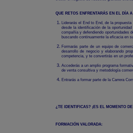
QUE RETOS ENFRENTARÁS EN EL DÍA A 
Liderarás el End to End, de la propuesta
desde la identificación de la oportunida
compañía y defendiendo oportunidades de 
buscando continuamente la eficacia en su
Formarás parte de un equipo de comercia
desarrollo de negocio y elaborando pro
competencia, y te convertirás en un profe
Accederás a un amplio programa formativo
de venta consultiva y metodología comerc
Entrarás a formar parte de la Carrera Come
¿TE IDENTIFICAS? ¡ES EL MOMENTO DE
FORMACIÓN VALORADA: