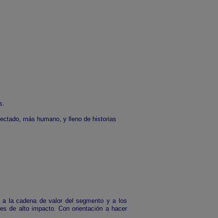
s.
ectado, más humano, y lleno de historias
n a la cadena de valor del segmento y a los
nes de alto impacto. Con orientación a hacer