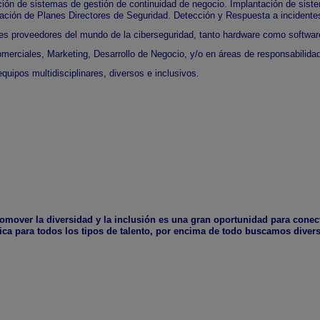
ación de sistemas de gestión de continuidad de negocio. Implantación de siste
ación de Planes Directores de Seguridad. Detección y Respuesta a incidente
ntes proveedores del mundo de la ciberseguridad, tanto hardware como softwar
erciales, Marketing, Desarrollo de Negocio, y/o en áreas de responsabilida
uipos multidisciplinares, diversos e inclusivos.
mover la diversidad y la inclusión es una gran oportunidad para cone
ica para todos los tipos de talento, por encima de todo buscamos divers