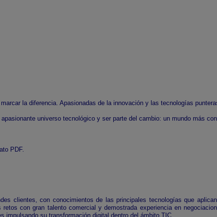
arcar la diferencia. Apasionadas de la innovación y las tecnologías puntera
l apasionante universo tecnológico y ser parte del cambio: un mundo más con
mato PDF.
ndes clientes, con conocimientos de las principales tecnologías que aplica
s retos con gran talento comercial y demostrada experiencia en negociacio
es impulsando su transformación digital dentro del ámbito TIC.