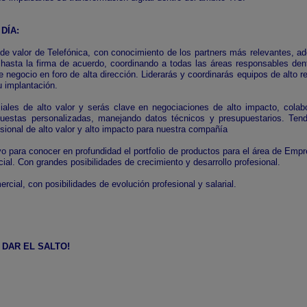
DÍA:
 de valor de Telefónica, con conocimiento de los partners más relevantes, ad
d hasta la firma de acuerdo, coordinando a todas las áreas responsables den
negocio en foro de alta dirección. Liderarás y coordinarás equipos de alto r
 implantación.
les de alto valor y serás clave en negociaciones de alto impacto, colabo
puestas personalizadas, manejando datos técnicos y presupuestarios. Tend
sional de alto valor y alto impacto para nuestra compañía
 para conocer en profundidad el portfolio de productos para el área de Empre
ial. Con grandes posibilidades de crecimiento y desarrollo profesional.
rcial, con posibilidades de evolución profesional y salarial.
 DAR EL SALTO!