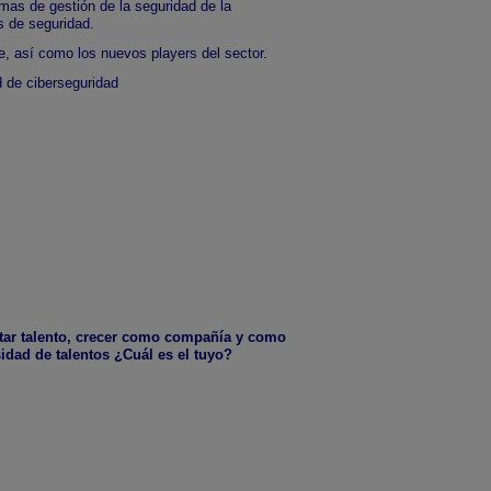
mas de gestión de la seguridad de la
s de seguridad.
e, así como los nuevos players del sector.
d de ciberseguridad
ctar talento, crecer como compañía y como
idad de talentos ¿Cuál es el tuyo?