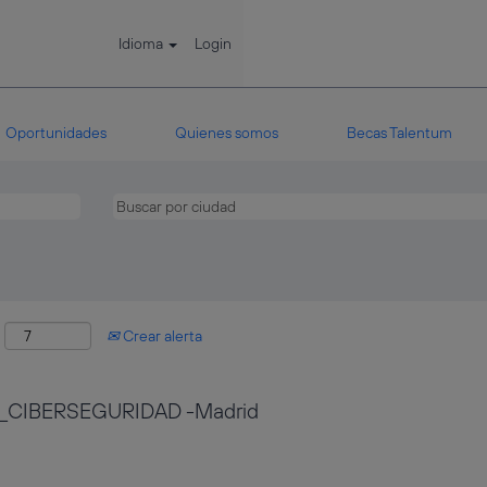
Idioma
Login
Oportunidades
Quienes somos
Becas Talentum
:
Crear alerta
_CIBERSEGURIDAD -Madrid