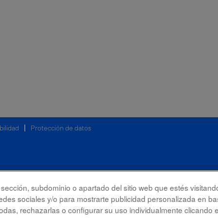
bilidad
Protección de datos
la sección, subdominio o apartado del sitio web que estés visitand
redes sociales y/o para mostrarte publicidad personalizada en bas
das, rechazarlas o configurar su uso individualmente clicando 