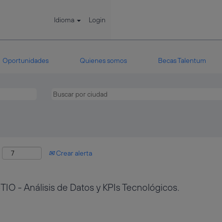
Idioma
Login
Oportunidades
Quienes somos
Becas Talentum
:
Crear alerta
IO - Análisis de Datos y KPIs Tecnológicos.