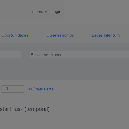
Idioma
Login
Oportunidades
Quienes somos
Becas Talentum
:
Crear alerta
star Plus+ (temporal)