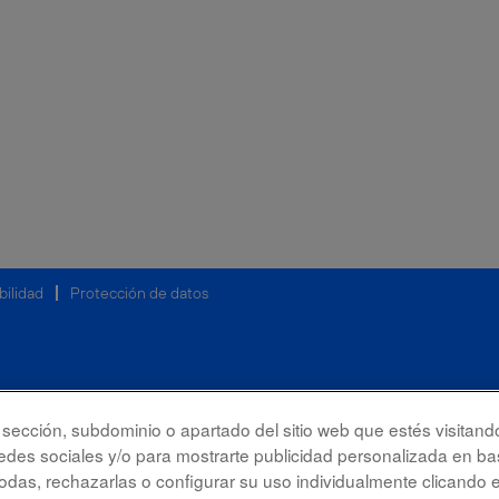
bilidad
Protección de datos
la sección, subdominio o apartado del sitio web que estés visitand
redes sociales y/o para mostrarte publicidad personalizada en bas
das, rechazarlas o configurar su uso individualmente clicando 