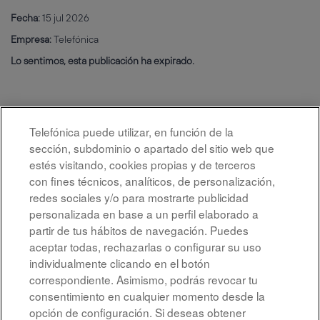
Fecha:
15 jul 2026
Empresa:
Telefónica
Lo sentimos, esta publicación ha expirado.
Telefónica puede utilizar, en función de la
sección, subdominio o apartado del sitio web que
estés visitando, cookies propias y de terceros
con fines técnicos, analíticos, de personalización,
redes sociales y/o para mostrarte publicidad
personalizada en base a un perfil elaborado a
partir de tus hábitos de navegación. Puedes
aceptar todas, rechazarlas o configurar su uso
individualmente clicando en el botón
correspondiente. Asimismo, podrás revocar tu
Aviso legal
consentimiento en cualquier momento desde la
opción de configuración. Si deseas obtener
Accesibilidad