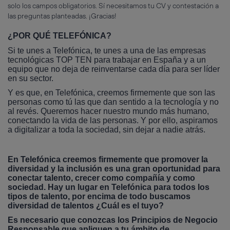
solo los campos obligatorios. Sí necesitamos tu CV y contestación a
las preguntas planteadas. ¡Gracias!
¿POR QUÉ TELEFÓNICA?
Si te unes a Telefónica, te unes a una de las empresas
tecnológicas TOP TEN para trabajar en España y a un
equipo que no deja de reinventarse cada día para ser líder
en su sector.
Y es que, en Telefónica, creemos firmemente que son las
personas como tú las que dan sentido a la tecnología y no
al revés. Queremos hacer nuestro mundo más humano,
conectando la vida de las personas. Y por ello, aspiramos
a digitalizar a toda la sociedad, sin dejar a nadie atrás.
En Telefónica creemos firmemente que promover la
diversidad y la inclusión es una gran oportunidad para
conectar talento, crecer como compañía y como
sociedad. Hay un lugar en Telefónica para todos los
tipos de talento, por encima de todo buscamos
diversidad de talentos ¿Cuál es el tuyo?
Es necesario que conozcas los Principios de Negocio
Responsable que apliquen a tu ámbito de