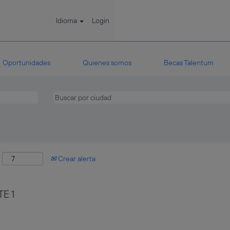
Idioma
Login
Oportunidades
Quienes somos
Becas Talentum
:
Crear alerta
E 1