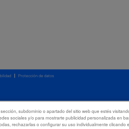
bilidad
Protección de datos
la sección, subdominio o apartado del sitio web que estés visitand
redes sociales y/o para mostrarte publicidad personalizada en bas
das, rechazarlas o configurar su uso individualmente clicando 