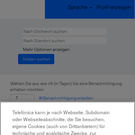
Sprache
Profil anzeigen
Mehr Optionen anzeigen
Wählen Sie aus, wie oft (in Tagen) Sie eine Benachrichtigung
erhalten möchten:
Benachrichtigung erstellen
Telefónica kann je nach Webseite, Subdomain
Diese Stelle wurde leider bereits besetzt.
oder Webseiteabschnitte, die Sie besuchen,
eigene Cookies (auch von Drittanbietern) für
technische und analytische Zwecke, zur