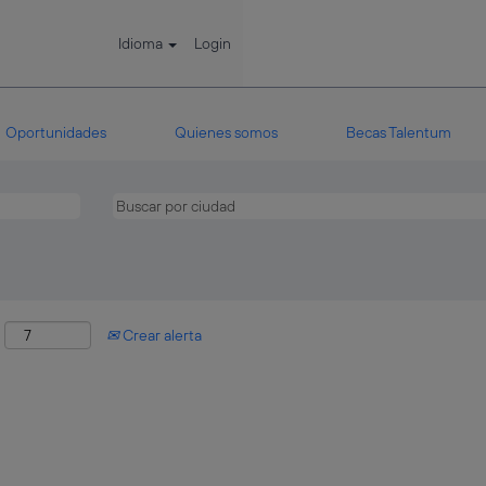
Idioma
Login
Oportunidades
Quienes somos
Becas Talentum
:
Crear alerta