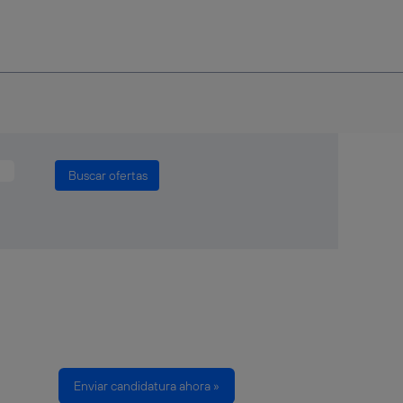
Enviar candidatura ahora »