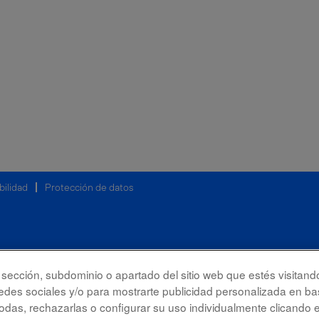
bilidad
Protección de datos
la sección, subdominio o apartado del sitio web que estés visitand
redes sociales y/o para mostrarte publicidad personalizada en bas
das, rechazarlas o configurar su uso individualmente clicando 