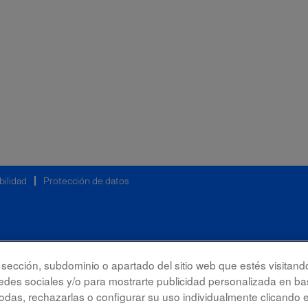
bilidad
Protección de datos
la sección, subdominio o apartado del sitio web que estés visitand
redes sociales y/o para mostrarte publicidad personalizada en bas
das, rechazarlas o configurar su uso individualmente clicando 