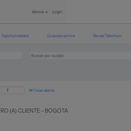
Idioma
Login
Oportunidades
Quienes somos
Becas Talentum
:
Crear alerta
RO (A) CLIENTE - BOGOTA