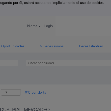
avegando por él, estará aceptando implícitamente el uso de cookies.
Idioma
Login
Oportunidades
Quienes somos
Becas Talentum
:
Crear alerta
INDUSTRIAL, MERCADEO