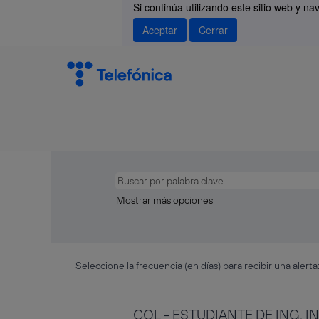
Si continúa utilizando este sitio web y n
Aceptar
Cerrar
Mostrar más opciones
Seleccione la frecuencia (en días) para recibir una alerta
COL - ESTUDIANTE DE ING. 