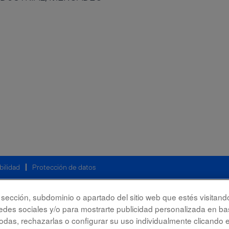
bilidad
Protección de datos
la sección, subdominio o apartado del sitio web que estés visitand
redes sociales y/o para mostrarte publicidad personalizada en bas
das, rechazarlas o configurar su uso individualmente clicando 