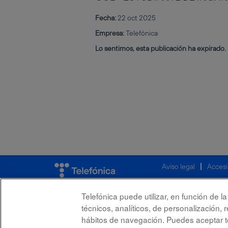
Fecha:
22 oct 2025
Empresa:
Telefónica
Lo sentimos, esta publicación ha expirado.
Aviso legal
Accesi
Telefónica puede utilizar, en función de 
técnicos, analíticos, de personalización, 
hábitos de navegación. Puedes aceptar to