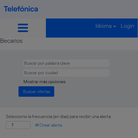
Idioma
Login
Becarios
Becarios
Mostrar más opciones
Seleccione la frecuencia (en días) para recibir una alerta:
Crear alerta