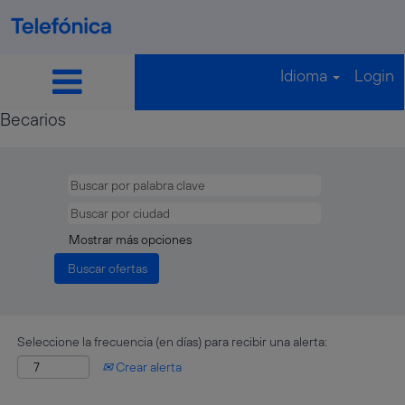
Idioma
Login
Becarios
Becarios
Mostrar más opciones
Seleccione la frecuencia (en días) para recibir una alerta:
Crear alerta