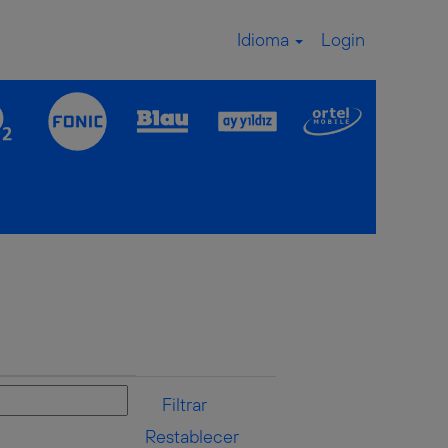
Idioma
Login
Restablecer