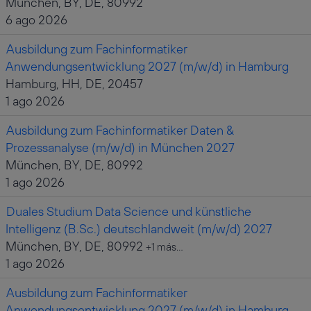
München, BY, DE, 80992
6 ago 2026
Ausbildung zum Fachinformatiker
Anwendungsentwicklung 2027 (m/w/d) in Hamburg
Hamburg, HH, DE, 20457
1 ago 2026
Ausbildung zum Fachinformatiker Daten &
Prozessanalyse (m/w/d) in München 2027
München, BY, DE, 80992
1 ago 2026
Duales Studium Data Science und künstliche
Intelligenz (B.Sc.) deutschlandweit (m/w/d) 2027
München, BY, DE, 80992
+1 más…
1 ago 2026
Ausbildung zum Fachinformatiker
Anwendungsentwicklung 2027 (m/w/d) in Hamburg