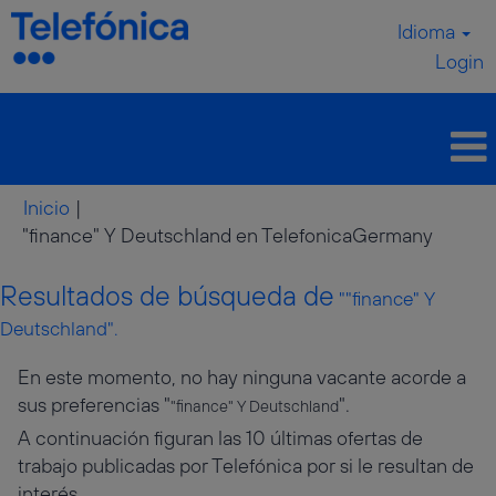
Idioma
Login
Inicio
|
(página
"finance" Y Deutschland en TelefonicaGermany
actual)
Resultados de búsqueda de
""finance" Y
Deutschland".
En este momento, no hay ninguna vacante acorde a
sus preferencias "
".
"finance" Y Deutschland
A continuación figuran las 10 últimas ofertas de
trabajo publicadas por Telefónica por si le resultan de
interés.