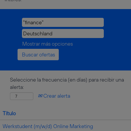
Mostrar más opciones
Seleccione la frecuencia (en días) para recibir una
alerta:
Crear alerta
Título
Werkstudent (m/w/d) Online Marketing